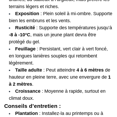
terrains légers et riches.
Exposition
: Plein soleil à mi-ombre. Supporte
bien les embruns et les vents.
Rusticité
: Supporte des températures jusqu’à
-8 à -10°C
, mais un jeune plant devra être
protégé du gel.
Feuillage
: Persistant, vert clair à vert foncé,
en longues lanières souples qui retombent
légèrement.
Taille adulte
: Peut atteindre
4 à 6 mètres
de
hauteur en pleine terre, avec une envergure de
1
à 2 mètres
.
Croissance
: Moyenne à rapide, surtout en
climat doux.
Conseils d’entretien :
Plantation
: Installez-la au printemps ou à