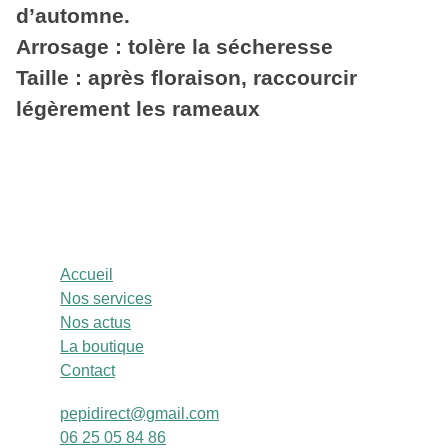
d’automne.
Arrosage : tolère la sécheresse
Taille : après floraison, raccourcir
légèrement les rameaux
Accueil
Nos services
Nos actus
La boutique
Contact
pepidirect@gmail.com
06 25 05 84 86