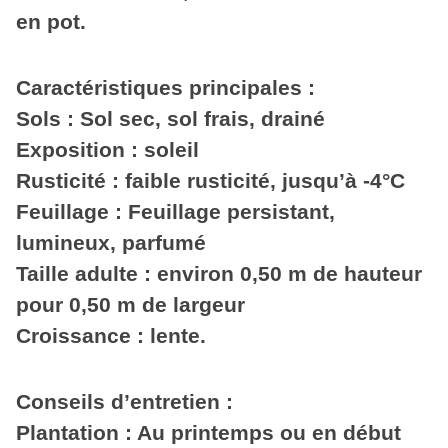
en pot.
Caractéristiques principales :
Sols : Sol sec, sol frais, drainé
Exposition : soleil
Rusticité : faible rusticité, jusqu’à -4°C
Feuillage : Feuillage persistant,
lumineux, parfumé
Taille adulte : environ 0,50 m de hauteur
pour 0,50 m de largeur
Croissance : lente.
Conseils d’entretien :
Plantation : Au printemps ou en début