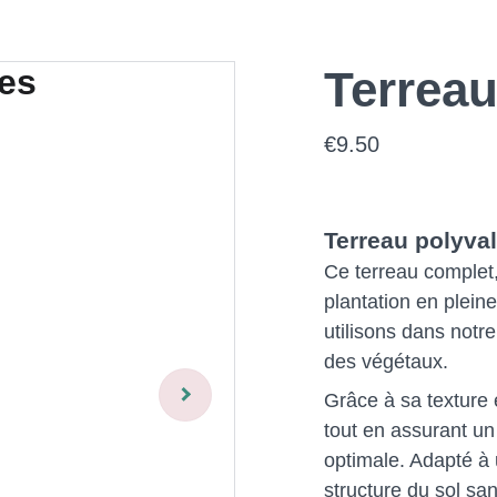
Terreau
€9.50
Terreau polyval
Ce terreau complet,
plantation en plein
utilisons dans notr
des végétaux.
Grâce à sa texture é
tout en assurant un
optimale. Adapté à 
structure du sol san