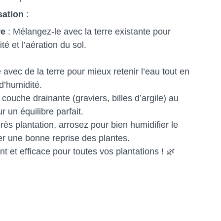
sation
:
re
: Mélangez-le avec la terre existante pour
té et l’aération du sol.
avec de la terre pour mieux retenir l’eau tout en
 d’humidité.
couche drainante (graviers, billes d’argile) au
r un équilibre parfait.
rès plantation, arrosez pour bien humidifier le
er une bonne reprise des plantes.
t et efficace pour toutes vos plantations ! 🌿